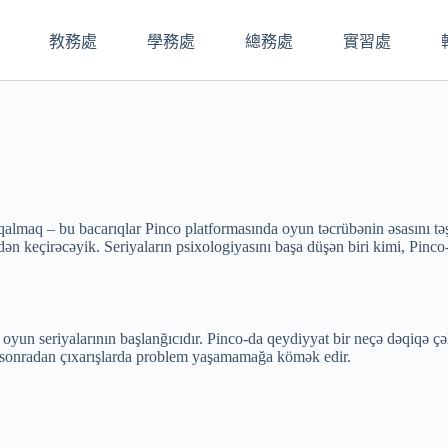
教務處
學務處
總務處
實習處
lmaq – bu bacarıqlar Pinco platformasında oyun təcrübənin əsasını təşki
ən keçirəcəyik. Seriyaların psixologiyasını başa düşən biri kimi, Pinco
un seriyalarının başlanğıcıdır. Pinco-da qeydiyyat bir neçə dəqiqə çək
u, sonradan çıxarışlarda problem yaşamamağa kömək edir.