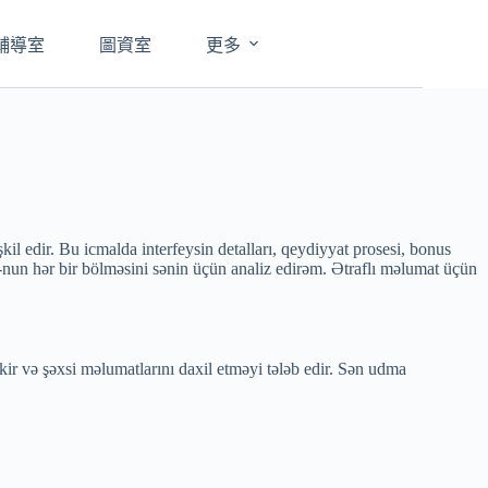
輔導室
圖資室
更多
l edir. Bu icmalda interfeysin detalları, qeydiyyat prosesi, bonus
-nun hər bir bölməsini sənin üçün analiz edirəm. Ətraflı məlumat üçün
ir və şəxsi məlumatlarını daxil etməyi tələb edir. Sən udma