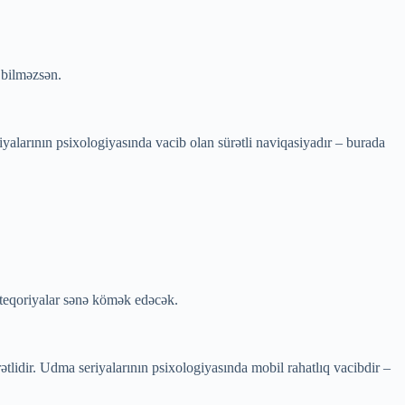
 bilməzsən.
yalarının psixologiyasında vacib olan sürətli naviqasiyadır – burada
ateqoriyalar sənə kömək edəcək.
lidir. Udma seriyalarının psixologiyasında mobil rahatlıq vacibdir –