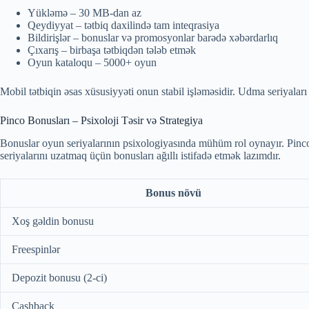
Yükləmə – 30 MB-dan az
Qeydiyyat – tətbiq daxilində tam inteqrasiya
Bildirişlər – bonuslar və promosyonlar barədə xəbərdarlıq
Çıxarış – birbaşa tətbiqdən tələb etmək
Oyun kataloqu – 5000+ oyun
Mobil tətbiqin əsas xüsusiyyəti onun stabil işləməsidir. Udma seriyaları
Pinco Bonusları – Psixoloji Təsir və Strategiya
Bonuslar oyun seriyalarının psixologiyasında mühüm rol oynayır. Pinco x
seriyalarını uzatmaq üçün bonusları ağıllı istifadə etmək lazımdır.
Bonus növü
Xoş gəldin bonusu
Freespinlər
Depozit bonusu (2-ci)
Cashback