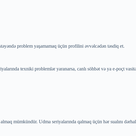
stəyəndə problem yaşamamaq üçün profilini əvvəlcədən təsdiq et.
riyalarında texniki problemlər yaranarsa, canlı söhbət və ya e-poçt vas
t almaq mümkündür. Udma seriyalarında qalmaq üçün hər sualını dərhal 