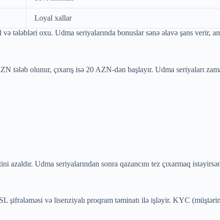
Loyal xallar
 və tələbləri oxu. Udma seriyalarında bonuslar sənə əlavə şans verir, 
AZN tələb olunur, çıxarış isə 20 AZN-dən başlayır. Udma seriyaları zaman
tini azaldır. Udma seriyalarından sonra qazancını tez çıxarmaq istəyir
SL şifrələməsi və lisenziyalı proqram təminatı ilə işləyir. KYC (müştər