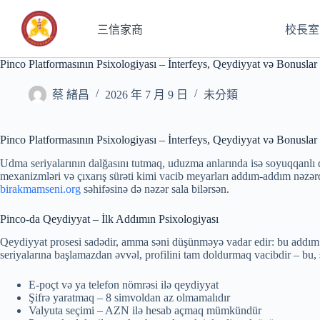
跳
至
三信家商
校長室
主
要
Pinco Platformasının Psixologiyası – İnterfeys, Qeydiyyat və Bonuslar
內
容
蔡 緒昌
2026 年 7 月 9 日
未分類
Pinco Platformasının Psixologiyası – İnterfeys, Qeydiyyat və Bonuslar
Udma seriyalarının dalğasını tutmaq, uduzma anlarında isə soyuqqanlı qa
mexanizmləri və çıxarış sürəti kimi vacib meyarları addım-addım nəzərd
birakmamseni.org
səhifəsinə də nəzər sala bilərsən.
Pinco-da Qeydiyyat – İlk Addımın Psixologiyası
Qeydiyyat prosesi sadədir, amma səni düşünməyə vadar edir: bu addım oy
seriyalarına başlamazdan əvvəl, profilini tam doldurmaq vacibdir – b
E-poçt və ya telefon nömrəsi ilə qeydiyyat
Şifrə yaratmaq – 8 simvoldan az olmamalıdır
Valyuta seçimi – AZN ilə hesab açmaq mümkündür