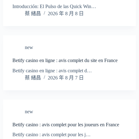
Introducción: El Pulso de las Quick Win…
蔡 緒昌
2026 年 8 月 8 日
new
Betify casino en ligne : avis complet du site en France
Betify casino en ligne : avis complet d…
蔡 緒昌
2026 年 8 月 7 日
new
Betify casino : avis complet pour les joueurs en France
Betify casino : avis complet pour les j…