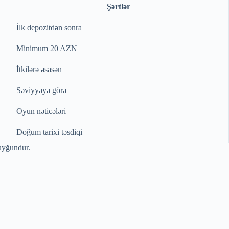
Şərtlər
İlk depozitdən sonra
Minimum 20 AZN
İtkilərə əsasən
Səviyyəyə görə
Oyun nəticələri
Doğum tarixi təsdiqi
 uyğundur.