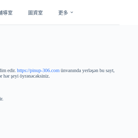
輔導室
圖資室
更多
dim edir.
https://pinup-306.com
ünvanında yerləşən bu sayt,
ər hər şeyi öyrənəcəksiniz.
r.