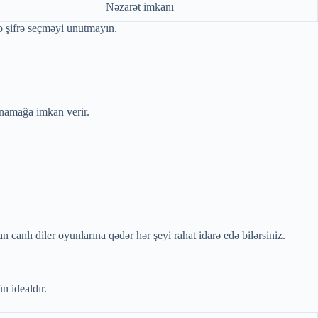
Nəzarət imkanı
b şifrə seçməyi unutmayın.
oynamağa imkan verir.
 canlı diler oyunlarına qədər hər şeyi rahat idarə edə bilərsiniz.
n idealdır.