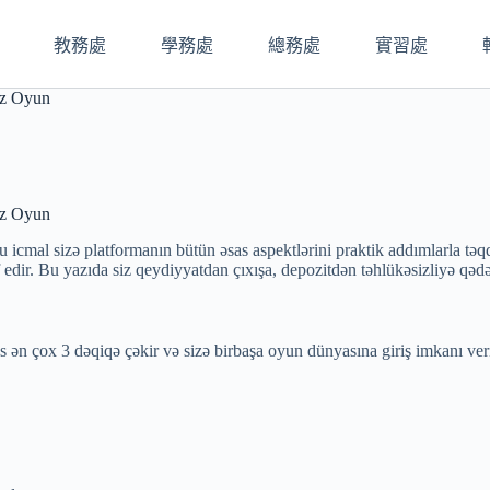
教務處
學務處
總務處
實習處
iz Oyun
iz Oyun
icmal sizə platformanın bütün əsas aspektlərini praktik addımlarla təq
lif edir. Bu yazıda siz qeydiyyatdan çıxışa, depozitdən təhlükəsizliyə qəd
ən çox 3 dəqiqə çəkir və sizə birbaşa oyun dünyasına giriş imkanı veri