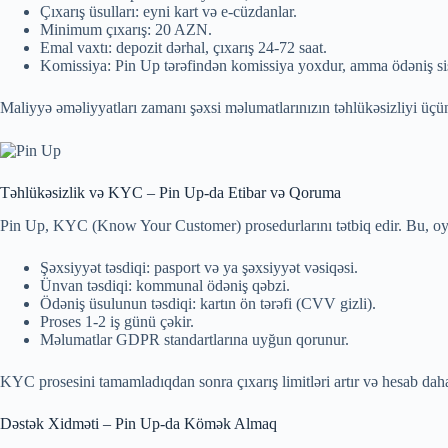
Çıxarış üsulları: eyni kart və e-cüzdanlar.
Minimum çıxarış: 20 AZN.
Emal vaxtı: depozit dərhal, çıxarış 24-72 saat.
Komissiya: Pin Up tərəfindən komissiya yoxdur, amma ödəniş sist
Maliyyə əməliyyatları zamanı şəxsi məlumatlarınızın təhlükəsizliyi üçün
Təhlükəsizlik və KYC – Pin Up-da Etibar və Qoruma
Pin Up, KYC (Know Your Customer) prosedurlarını tətbiq edir. Bu, oyunç
Şəxsiyyət təsdiqi: pasport və ya şəxsiyyət vəsiqəsi.
Ünvan təsdiqi: kommunal ödəniş qəbzi.
Ödəniş üsulunun təsdiqi: kartın ön tərəfi (CVV gizli).
Proses 1-2 iş günü çəkir.
Məlumatlar GDPR standartlarına uyğun qorunur.
KYC prosesini tamamladıqdan sonra çıxarış limitləri artır və hesab dah
Dəstək Xidməti – Pin Up-da Kömək Almaq