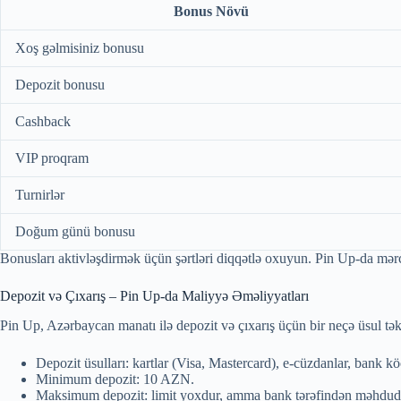
Bonus Növü
Xoş gəlmisiniz bonusu
Depozit bonusu
Cashback
VIP proqram
Turnirlər
Doğum günü bonusu
Bonusları aktivləşdirmək üçün şərtləri diqqətlə oxuyun. Pin Up-da mərc
Depozit və Çıxarış – Pin Up-da Maliyyə Əməliyyatları
Pin Up, Azərbaycan manatı ilə depozit və çıxarış üçün bir neçə üsul təkli
Depozit üsulları: kartlar (Visa, Mastercard), e-cüzdanlar, bank k
Minimum depozit: 10 AZN.
Maksimum depozit: limit yoxdur, amma bank tərəfindən məhdudiyy