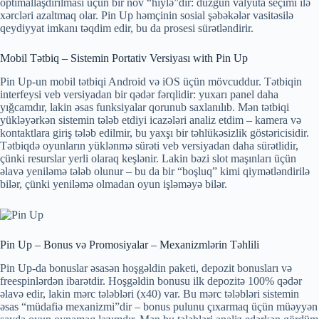
optimallaşdırılması üçün bir növ “hiylə”dir: düzgün valyuta seçimi ilə
xərcləri azaltmaq olar. Pin Up həmçinin sosial şəbəkələr vasitəsilə
qeydiyyat imkanı təqdim edir, bu da prosesi sürətləndirir.
Mobil Tətbiq – Sistemin Portativ Versiyası with Pin Up
Pin Up-un mobil tətbiqi Android və iOS üçün mövcuddur. Tətbiqin
interfeysi veb versiyadan bir qədər fərqlidir: yuxarı panel daha
yığcamdır, lakin əsas funksiyalar qorunub saxlanılıb. Mən tətbiqi
yükləyərkən sistemin tələb etdiyi icazələri analiz etdim – kamera və
kontaktlara giriş tələb edilmir, bu yaxşı bir təhlükəsizlik göstəricisidir.
Tətbiqdə oyunların yüklənmə sürəti veb versiyadan daha sürətlidir,
çünki resurslar yerli olaraq keşlənir. Lakin bəzi slot maşınları üçün
əlavə yeniləmə tələb olunur – bu da bir “boşluq” kimi qiymətləndirilə
bilər, çünki yeniləmə olmadan oyun işləməyə bilər.
Pin Up – Bonus və Promosiyalar – Mexanizmlərin Təhlili
Pin Up-da bonuslar əsasən hoşgəldin paketi, depozit bonusları və
freespinlərdən ibarətdir. Hoşgəldin bonusu ilk depozitə 100% qədər
əlavə edir, lakin mərc tələbləri (x40) var. Bu mərc tələbləri sistemin
əsas “müdafiə mexanizmi”dir – bonus pulunu çıxarmaq üçün müəyyən