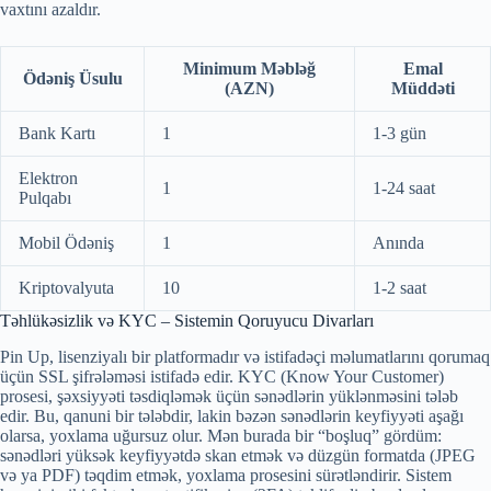
vaxtını azaldır.
Minimum Məbləğ
Emal
Ödəniş Üsulu
(AZN)
Müddəti
Bank Kartı
1
1-3 gün
Elektron
1
1-24 saat
Pulqabı
Mobil Ödəniş
1
Anında
Kriptovalyuta
10
1-2 saat
Təhlükəsizlik və KYC – Sistemin Qoruyucu Divarları
Pin Up, lisenziyalı bir platformadır və istifadəçi məlumatlarını qorumaq
üçün SSL şifrələməsi istifadə edir. KYC (Know Your Customer)
prosesi, şəxsiyyəti təsdiqləmək üçün sənədlərin yüklənməsini tələb
edir. Bu, qanuni bir tələbdir, lakin bəzən sənədlərin keyfiyyəti aşağı
olarsa, yoxlama uğursuz olur. Mən burada bir “boşluq” gördüm:
sənədləri yüksək keyfiyyətdə skan etmək və düzgün formatda (JPEG
və ya PDF) təqdim etmək, yoxlama prosesini sürətləndirir. Sistem