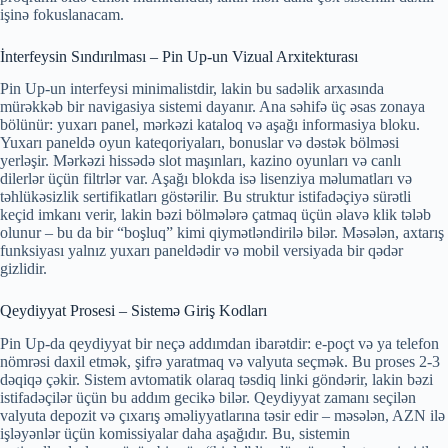
işinə fokuslanacam.
İnterfeysin Sındırılması – Pin Up-un Vizual Arxitekturası
Pin Up-un interfeysi minimalistdir, lakin bu sadəlik arxasında
mürəkkəb bir navigasiya sistemi dayanır. Ana səhifə üç əsas zonaya
bölünür: yuxarı panel, mərkəzi kataloq və aşağı informasiya bloku.
Yuxarı paneldə oyun kateqoriyaları, bonuslar və dəstək bölməsi
yerləşir. Mərkəzi hissədə slot maşınları, kazino oyunları və canlı
dilerlər üçün filtrlər var. Aşağı blokda isə lisenziya məlumatları və
təhlükəsizlik sertifikatları göstərilir. Bu struktur istifadəçiyə sürətli
keçid imkanı verir, lakin bəzi bölmələrə çatmaq üçün əlavə klik tələb
olunur – bu da bir “boşluq” kimi qiymətləndirilə bilər. Məsələn, axtarış
funksiyası yalnız yuxarı paneldədir və mobil versiyada bir qədər
gizlidir.
Qeydiyyat Prosesi – Sistemə Giriş Kodları
Pin Up-da qeydiyyat bir neçə addımdan ibarətdir: e-poçt və ya telefon
nömrəsi daxil etmək, şifrə yaratmaq və valyuta seçmək. Bu proses 2-3
dəqiqə çəkir. Sistem avtomatik olaraq təsdiq linki göndərir, lakin bəzi
istifadəçilər üçün bu addım gecikə bilər. Qeydiyyat zamanı seçilən
valyuta depozit və çıxarış əməliyyatlarına təsir edir – məsələn, AZN ilə
işləyənlər üçün komissiyalar daha aşağıdır. Bu, sistemin