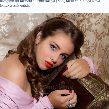
həmçinin iki faktorlu autentifikasiya (2FA) təklif edir, bu da əlavə
təhlükəsizlik qatıdır.