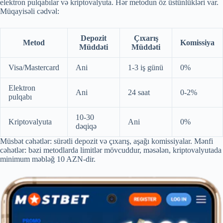
elektron pulqabılar və kriptovalyuta. Hər metodun öz üstünlükləri var.
Müqayisəli cədvəl:
Depozit
Çıxarış
Metod
Komissiya
Müddəti
Müddəti
Visa/Mastercard
Ani
1-3 iş günü
0%
Elektron
Ani
24 saat
0-2%
pulqabı
10-30
Kriptovalyuta
Ani
0%
dəqiqə
Müsbət cəhətlər: sürətli depozit və çıxarış, aşağı komissiyalar. Mənfi
cəhətlər: bəzi metodlarda limitlər mövcuddur, məsələn, kriptovalyutada
minimum məbləğ 10 AZN-dir.