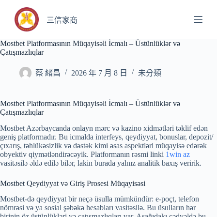
跳
至
三信家商
主
要
Mostbet Platformasının Müqayisəli İcmalı – Üstünlüklər və
Çatışmazlıqlar
內
容
蔡 緒昌
2026 年 7 月 8 日
未分類
Mostbet Platformasının Müqayisəli İcmalı – Üstünlüklər və
Çatışmazlıqlar
Mostbet Azərbaycanda onlayn mərc və kazino xidmətləri təklif edən
geniş platformadır. Bu icmalda interfeys, qeydiyyat, bonuslar, depozit/
çıxarış, təhlükəsizlik və dəstək kimi əsas aspektləri müqayisə edərək
obyektiv qiymətləndirəcəyik. Platformanın rəsmi linki
1win az
vasitəsilə əldə edilə bilər, lakin burada yalnız analitik baxış veririk.
Mostbet Qeydiyyat və Giriş Prosesi Müqayisəsi
Mostbet-də qeydiyyat bir neçə üsulla mümkündür: e-poçt, telefon
nömrəsi və ya sosial şəbəkə hesabları vasitəsilə. Bu üsulların hər
birinin öz üstünlükləri və çatışmazlıqları var. Aşağıdakı cədvəldə bu