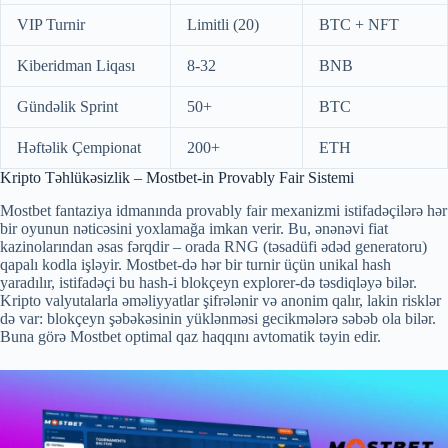
VIP Turnir
Limitli (20)
BTC + NFT
Kiberidman Liqası
8-32
BNB
Gündəlik Sprint
50+
BTC
Həftəlik Çempionat
200+
ETH
Kripto Təhlükəsizlik – Mostbet-in Provably Fair Sistemi
Mostbet fantaziya idmanında provably fair mexanizmi istifadəçilərə hər
bir oyunun nəticəsini yoxlamağa imkan verir. Bu, ənənəvi fiat
kazinolarından əsas fərqdir – orada RNG (təsadüfi ədəd generatoru)
qapalı kodla işləyir. Mostbet-də hər bir turnir üçün unikal hash
yaradılır, istifadəçi bu hash-i blokçeyn explorer-də təsdiqləyə bilər.
Kripto valyutalarla əməliyyatlar şifrələnir və anonim qalır, lakin risklər
də var: blokçeyn şəbəkəsinin yüklənməsi gecikmələrə səbəb ola bilər.
Buna görə Mostbet optimal qaz haqqını avtomatik təyin edir.