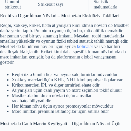
Ümumi
Statistik
Strikeout sayı
strikeout
məlumatlarla
Reqbi və Digər İdman Növləri – Mostbet-in Eksklüziv Təklifləri
Reqbi, xokkey, kriket, hətta at yarışları kimi idman növləri də Mostbet-
də öz yerini tapıb. Premium oyunçu üçün bu, müxtəliflik deməkdir –
hər zaman yeni bir şey sınamaq imkanı. Məsələn, reqbi mərclərində
əmsallar yüksəkdir və oyunun fiziki təbiəti statistik təhlili maraqlı edir.
Mostbet-də bu idman növləri üçün ayrıca
bölmələr
var və hər biri
detallı şəkildə işlənib. Kriket kimi daha spesifik idman növlərində də
mərc imkanları genişdir, bu da platformanın qlobal yanaşmasını
göstərir.
Reqbi üzrə 6 milli liqa və beynəlxalq turnirlər mövcuddur
Xokkey mərcləri üçün KHL, NHL kimi populyar liqalar var
Kriket mərcləri İPL və digər turnirləri əhatə edir
At yarışları üçün canlı yayım və mərc seçimləri təklif olunur
Mostbet-də bu idman növləri üçün əmsallar
rəqabətqabiliyyətlidir
Hər idman növü üçün ayrıca promosyonlar mövcuddur
Mərc limitləri premium istifadəçilər üçün artırıla bilər
Mostbet-də Canlı Mərcin Keyfiyyəti – Digər İdman Növləri Üçün