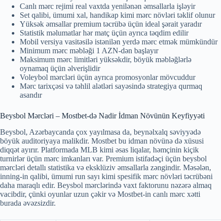
Canlı mərc rejimi real vaxtda yenilənən əmsallarla işləyir
Set qalibi, ümumi xal, handikap kimi mərc növləri təklif olunur
Yüksək əmsallar premium təcrübə üçün ideal şərait yaradır
Statistik məlumatlar hər matç üçün ayrıca təqdim edilir
Mobil versiya vasitəsilə istənilən yerdə mərc etmək mümkündür
Minimum mərc məbləği 1 AZN-dən başlayır
Maksimum mərc limitləri yüksəkdir, böyük məbləğlərlə
oynamaq üçün əlverişlidir
Voleybol mərcləri üçün ayrıca promosyonlar mövcuddur
Mərc tarixçəsi və təhlil alətləri sayəsində strategiya qurmaq
asandır
Beysbol Mərcləri – Mostbet-də Nadir İdman Növünün Keyfiyyəti
Beysbol, Azərbaycanda çox yayılmasa da, beynəlxalq səviyyədə
böyük auditoriyaya malikdir. Mostbet bu idman növünə də xüsusi
diqqət ayırır. Platformada MLB kimi əsas liqalar, həmçinin kiçik
turnirlər üçün mərc imkanları var. Premium istifadəçi üçün beysbol
mərcləri detallı statistika və eksklüziv əmsallarla zəngindir. Məsələn,
inning-in qalibi, ümumi run sayı kimi spesifik mərc növləri təcrübəni
daha maraqlı edir. Beysbol mərclərində vaxt faktorunu nəzərə almaq
vacibdir, çünki oyunlar uzun çəkir və Mostbet-in canlı mərc xətti
burada əvəzsizdir.