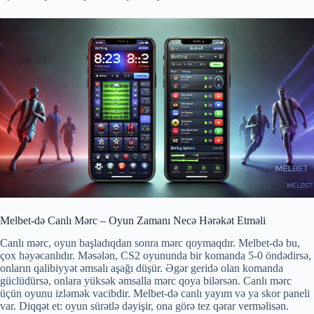
Melbet-də Canlı Mərc – Oyun Zamanı Necə Hərəkət Etməli
Canlı mərc, oyun başladıqdan sonra mərc qoymaqdır. Melbet-də bu,
çox həyəcanlıdır. Məsələn, CS2 oyununda bir komanda 5-0 öndədirsə,
onların qalibiyyət əmsalı aşağı düşür. Əgər geridə olan komanda
güclüdürsə, onlara yüksək əmsalla mərc qoya bilərsən. Canlı mərc
üçün oyunu izləmək vacibdir. Melbet-də canlı yayım və ya skor paneli
var. Diqqət et: oyun sürətlə dəyişir, ona görə tez qərar verməlisən.