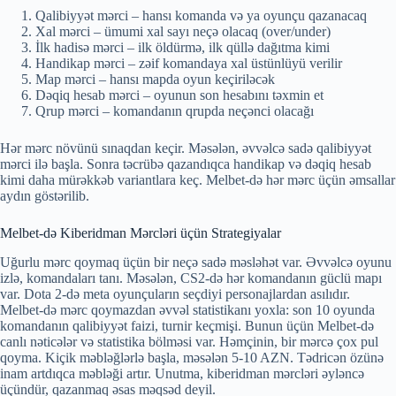
Qalibiyyət mərci – hansı komanda və ya oyunçu qazanacaq
Xal mərci – ümumi xal sayı neçə olacaq (over/under)
İlk hadisə mərci – ilk öldürmə, ilk qüllə dağıtma kimi
Handikap mərci – zəif komandaya xal üstünlüyü verilir
Map mərci – hansı mapda oyun keçiriləcək
Dəqiq hesab mərci – oyunun son hesabını təxmin et
Qrup mərci – komandanın qrupda neçənci olacağı
Hər mərc növünü sınaqdan keçir. Məsələn, əvvəlcə sadə qalibiyyət
mərci ilə başla. Sonra təcrübə qazandıqca handikap və dəqiq hesab
kimi daha mürəkkəb variantlara keç. Melbet-də hər mərc üçün əmsallar
aydın göstərilib.
Melbet-də Kiberidman Mərcləri üçün Strategiyalar
Uğurlu mərc qoymaq üçün bir neçə sadə məsləhət var. Əvvəlcə oyunu
izlə, komandaları tanı. Məsələn, CS2-də hər komandanın güclü mapı
var. Dota 2-də meta oyunçuların seçdiyi personajlardan asılıdır.
Melbet-də mərc qoymazdan əvvəl statistikanı yoxla: son 10 oyunda
komandanın qalibiyyət faizi, turnir keçmişi. Bunun üçün Melbet-də
canlı nəticələr və statistika bölməsi var. Həmçinin, bir mərcə çox pul
qoyma. Kiçik məbləğlərlə başla, məsələn 5-10 AZN. Tədricən özünə
inam artdıqca məbləği artır. Unutma, kiberidman mərcləri əyləncə
üçündür, qazanmaq əsas məqsəd deyil.