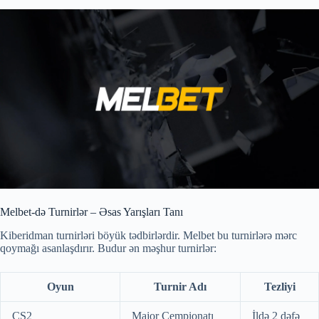
Melbet-də Turnirlər – Əsas Yarışları Tanı
Kiberidman turnirləri böyük tədbirlərdir. Melbet bu turnirlərə mərc
qoymağı asanlaşdırır. Budur ən məşhur turnirlər:
Oyun
Turnir Adı
Tezliyi
CS2
Major Çempionatı
İldə 2 dəfə