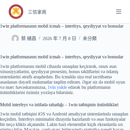
跳
至
三信家商
主
要
1win platformasının mobil icmalı – interfeys, qeydiyyat və bonuslar
內
容
蔡 緒昌
2026 年 7 月 8 日
未分類
1win platformasının mobil icmalı – interfeys, qeydiyyat və bonuslar
1win platformasını mobil cihazda sınaqdan keçirərək, onun əsas
xüsusiyyətlərini, qeydiyyat prosesini, bonus təkliflərini və ödəniş
sistemlərini ətraflı araşdırdım. Bu icmalda sizə real təcrübəmə
əsaslanan dəyərli məlumatlar təqdim edirəm. Əgər siz də mobil oyun
və mərc həvəskarısınızsa,
1vin yukle
edərək bu platformanın
üstünlüklərini özünüz yoxlaya bilərsiniz.
Mobil interfeys və istifadə rahatlığı – 1win tətbiqinin üstünlükləri
1win mobil tətbiqini iOS və Android əməliyyat sistemlərində sınaqdan
keçirdim. İnterfeys minimalist dizaynla hazırlanıb və əsas funksiyalar
bir neçə kliklə əlçatandır. Lakin bəzi elementlər kiçik ekranlarda sıx
görünə bilər. Məsələn, canlı mərc bölməsində statistika paneli bəzən